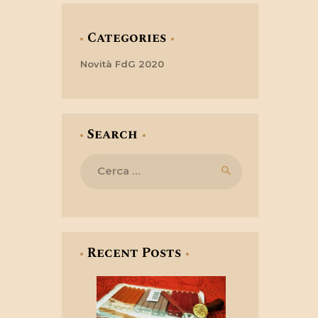
Categories
Novità FdG 2020
Search
Ricerca
per:
Recent Posts