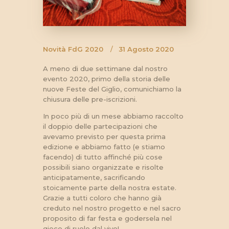
Novità FdG 2020
31 Agosto 2020
A meno di due settimane dal nostro
evento 2020, primo della storia delle
nuove Feste del Giglio, comunichiamo la
chiusura delle pre-iscrizioni.
In poco più di un mese abbiamo raccolto
il doppio delle partecipazioni che
avevamo previsto per questa prima
edizione e abbiamo fatto (e stiamo
facendo) di tutto affinché più cose
possibili siano organizzate e risolte
anticipatamente, sacrificando
stoicamente parte della nostra estate.
Grazie a tutti coloro che hanno già
creduto nel nostro progetto e nel sacro
proposito di far festa e godersela nel
gioco di ruolo dal vivo!