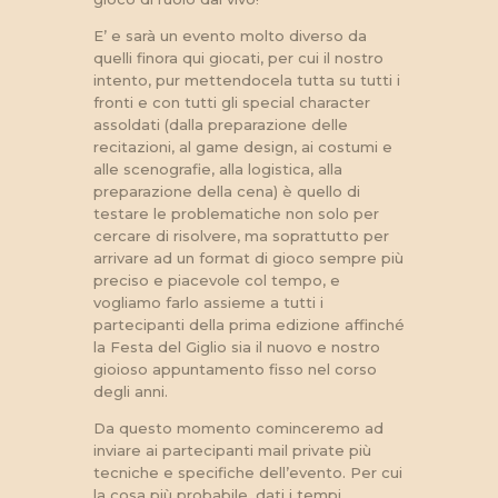
E’ e sarà un evento molto diverso da
quelli finora qui giocati, per cui il nostro
intento, pur mettendocela tutta su tutti i
fronti e con tutti gli special character
assoldati (dalla preparazione delle
recitazioni, al game design, ai costumi e
alle scenografie, alla logistica, alla
preparazione della cena) è quello di
testare le problematiche non solo per
cercare di risolvere, ma soprattutto per
arrivare ad un format di gioco sempre più
preciso e piacevole col tempo, e
vogliamo farlo assieme a tutti i
partecipanti della prima edizione affinché
la Festa del Giglio sia il nuovo e nostro
gioioso appuntamento fisso nel corso
degli anni.
Da questo momento cominceremo ad
inviare ai partecipanti mail private più
tecniche e specifiche dell’evento. Per cui
la cosa più probabile, dati i tempi