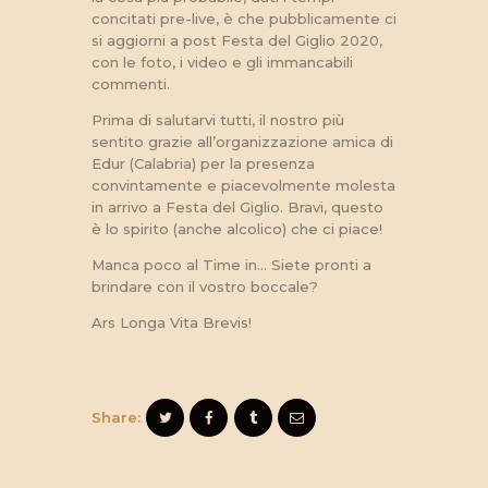
concitati pre-live, è che pubblicamente ci
si aggiorni a post Festa del Giglio 2020,
con le foto, i video e gli immancabili
commenti.
Prima di salutarvi tutti, il nostro più
sentito grazie all’organizzazione amica di
Edur (Calabria) per la presenza
convintamente e piacevolmente molesta
in arrivo a Festa del Giglio. Bravi, questo
è lo spirito (anche alcolico) che ci piace!
Manca poco al Time in… Siete pronti a
brindare con il vostro boccale?
Ars Longa Vita Brevis!
Share: