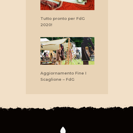
Tutto pronto per FdG
2020!
Aggiornamento Fine I
Scaglione – FdG