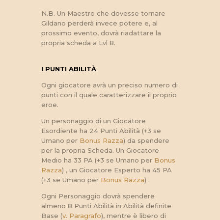
N.B. Un Maestro che dovesse tornare
Gildano perderà invece potere e, al
prossimo evento, dovrà riadattare la
propria scheda a Lvl 8.
I PUNTI ABILITÀ
Ogni giocatore avrà un preciso numero di
punti con il quale caratterizzare il proprio
eroe.
Un personaggio di un Giocatore
Esordiente ha 24 Punti Abilità (+3 se
Umano per
Bonus Razza
) da spendere
per la propria Scheda. Un Giocatore
Medio ha 33 PA (+3 se Umano per
Bonus
Razza
) , un Giocatore Esperto ha 45 PA
(+3 se Umano per
Bonus Razza
) .
Ogni Personaggio dovrà spendere
almeno 8 Punti Abilità in Abilità definite
Base (
v. Paragrafo
), mentre è libero di