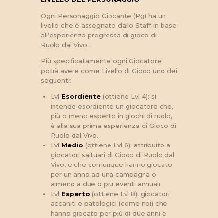
Ogni Personaggio Giocante (Pg) ha un
livello che è assegnato dallo Staff in base
all’esperienza pregressa di gioco di
Ruolo dal Vivo .
Più specificatamente ogni Giocatore
potrà avere come Livello di Gioco uno dei
seguenti:
Lvl
Esordiente
(ottiene Lvl 4): si
intende esordiente un giocatore che,
più o meno esperto in giochi di ruolo,
è alla sua prima esperienza di Gioco di
Ruolo dal Vivo.
Lvl
Medio
(ottiene Lvl 6): attribuito a
giocatori saltuari di Gioco di Ruolo dal
Vivo, e che comunque hanno giocato
per un anno ad una campagna o
almeno a due o più eventi annuali.
Lvl
Esperto
(ottiene Lvl 8): giocatori
accaniti e patologici (come noi) che
hanno giocato per più di due anni e