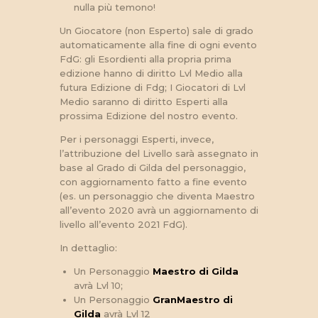
nulla più temono!
Un Giocatore (non Esperto) sale di grado
automaticamente alla fine di ogni evento
FdG: gli Esordienti alla propria prima
edizione hanno di diritto Lvl Medio alla
futura Edizione di Fdg; I Giocatori di Lvl
Medio saranno di diritto Esperti alla
prossima Edizione del nostro evento.
Per i personaggi Esperti, invece,
l’attribuzione del Livello sarà assegnato in
base al Grado di Gilda del personaggio,
con aggiornamento fatto a fine evento
(es. un personaggio che diventa Maestro
all’evento 2020 avrà un aggiornamento di
livello all’evento 2021 FdG).
In dettaglio:
Un Personaggio
Maestro di Gilda
avrà Lvl 10;
Un Personaggio
GranMaestro di
Gilda
avrà Lvl 12