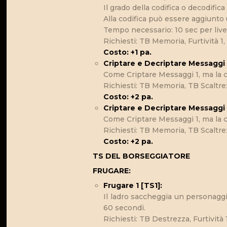
Il grado della codifica o decodific
Alla codifica può essere aggiunto 
Tempo necessario: 10 sec per livel
Richiesti: TB Memoria, Furtività 1
Costo: +1 pa.
Criptare e Decriptare Messaggi 
Come Criptare Messaggi 1, ma la cod
Richiesti: TB Memoria, TB Scaltrez
Costo: +2 pa.
Criptare e Decriptare Messaggi 
Come Criptare Messaggi 1, ma la cod
Richiesti: TB Memoria, TB Scaltre
Costo: +2 pa.
TS DEL BORSEGGIATORE
FRUGARE:
Frugare 1 [TS1]:
Il ladro saccheggia un personagg
60 secondi.
Richiesti: TB Destrezza, Furtività 1