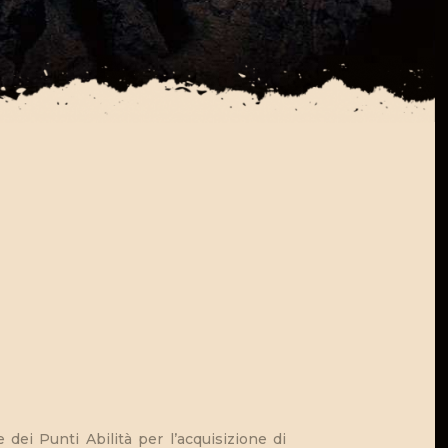
dei Punti Abilità per l’acquisizione di