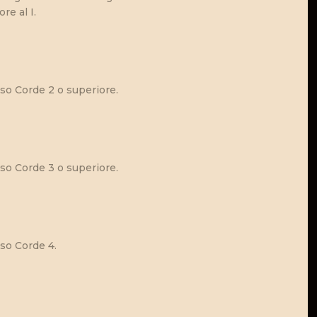
re al I.
Uso Corde 2 o superiore.
Uso Corde 3 o superiore.
Uso Corde 4.