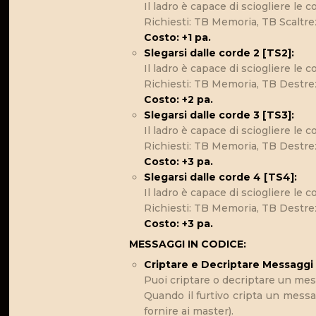
Il ladro è capace di sciogliere le
Richiesti: TB Memoria, TB Scaltrezz
Costo: +1 pa.
Slegarsi dalle corde 2 [TS2]:
Il ladro è capace di sciogliere le
Richiesti: TB Memoria, TB Destrezz
Costo: +2 pa.
Slegarsi dalle corde 3 [TS3]:
Il ladro è capace di sciogliere le
Richiesti: TB Memoria, TB Destrez
Costo: +3 pa.
Slegarsi dalle corde 4 [TS4]:
Il ladro è capace di sciogliere le
Richiesti: TB Memoria, TB Destrez
Costo: +3 pa.
MESSAGGI IN CODICE:
Criptare e Decriptare Messaggi 1
Puoi criptare o decriptare un me
Quando il furtivo cripta un messa
fornire ai master).