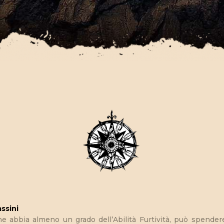
assini
e abbia almeno un grado dell’Abilità Furtività, può spendere 