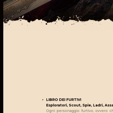
LIBRO DEI FURTIVI
Esploratori, Scout, Spie, Ladri, Ass
Ogni personaggio furtivo, ovvero ch