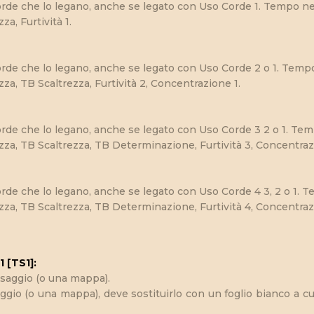
 corde che lo legano, anche se legato con Uso Corde 1. Tempo ne
a, Furtività 1.
 corde che lo legano, anche se legato con Uso Corde 2 o 1. Temp
a, TB Scaltrezza, Furtività 2, Concentrazione 1.
 corde che lo legano, anche se legato con Uso Corde 3 2 o 1. Tem
za, TB Scaltrezza, TB Determinazione, Furtività 3, Concentraz
 corde che lo legano, anche se legato con Uso Corde 4 3, 2 o 1. 
za, TB Scaltrezza, TB Determinazione, Furtività 4, Concentraz
 [TS1]:
ssaggio (o una mappa).
ggio (o una mappa), deve sostituirlo con un foglio bianco a c