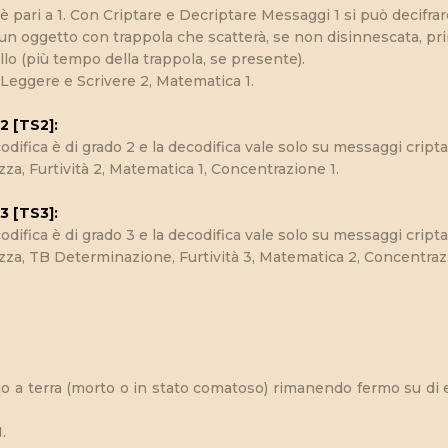
a è pari a 1. Con Criptare e Decriptare Messaggi 1 si può decifrar
un oggetto con trappola che scatterà, se non disinnescata, pri
lo (più tempo della trappola, se presente).
, Leggere e Scrivere 2, Matematica 1.
2 [TS2]:
ifica è di grado 2 e la decodifica vale solo su messaggi criptati
za, Furtività 2, Matematica 1, Concentrazione 1.
3 [TS3]:
ifica è di grado 3 e la decodifica vale solo su messaggi criptati
zza, TB Determinazione, Furtività 3, Matematica 2, Concentraz
io a terra (morto o in stato comatoso) rimanendo fermo su di 
.