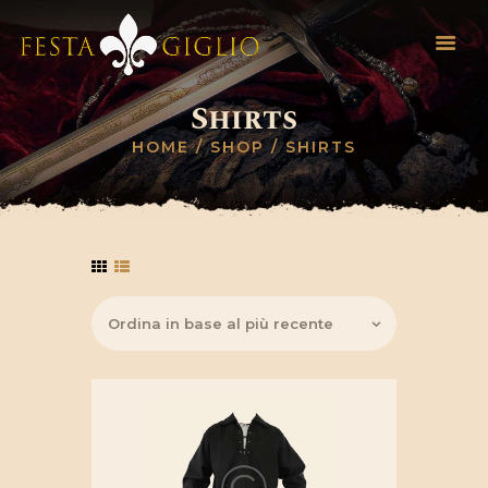
Shirts
HOME
HOME
SHOP
SHIRTS
INFO EVENTO
REGOLAMENTO
NOVITÀ
INVIA SCHEDA
CONTATTI