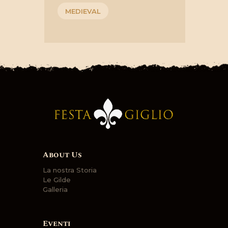
MEDIEVAL
About Us
La nostra Storia
Le Gilde
Galleria
Eventi