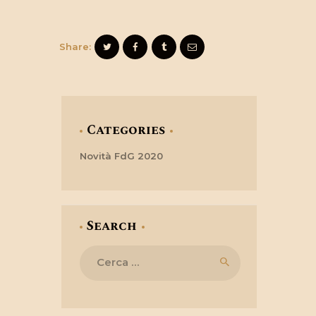
Share:
Categories
Novità FdG 2020
Search
Ricerca
per: