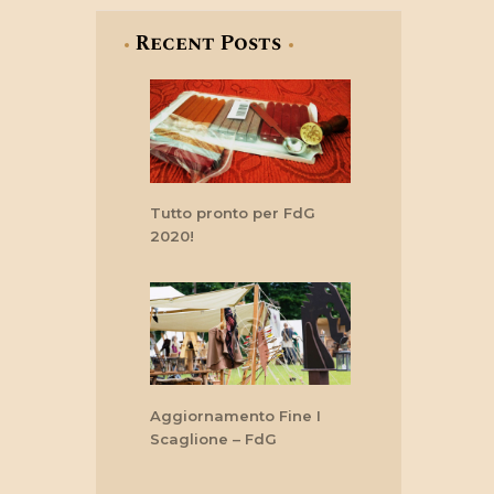
Recent Posts
Tutto pronto per FdG
2020!
Aggiornamento Fine I
Scaglione – FdG